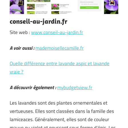
conseil-au-jardin.fr
Site web :
www.conseil-au-jardin.fr
A voir aussi :
mademoisellecamille.fr
Quelle différence entre lavande aspic et lavande
vraie ?
A découvrir également :
mybudgetview.fr
Les lavandes sont des plantes ornementales et
vertueuses. Elles sont classées dans la famille des
lamiceaces. Généralement, elles sont de couleur
mauve ou violet et poussent sous forme d’épis. Les