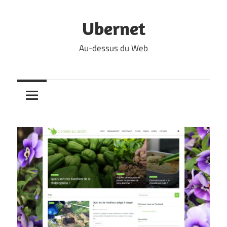
Skip
to
Ubernet
content
Au-dessus du Web