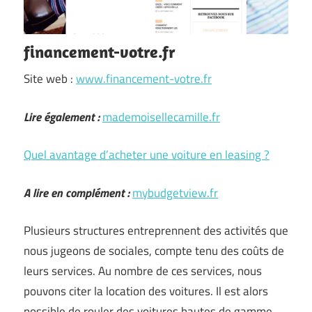
financement-votre.fr
Site web :
www.financement-votre.fr
Lire également :
mademoisellecamille.fr
Quel avantage d’acheter une voiture en leasing ?
A lire en complément :
mybudgetview.fr
Plusieurs structures entreprennent des activités que
nous jugeons de sociales, compte tenu des coûts de
leurs services. Au nombre de ces services, nous
pouvons citer la location des voitures. Il est alors
possible de rouler des voitures hautes de gamme …