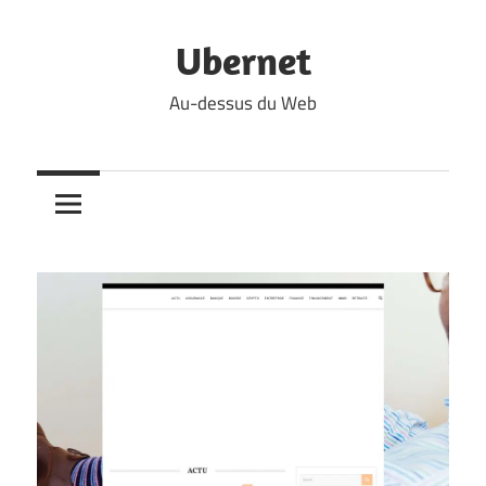
Skip
to
Ubernet
content
Au-dessus du Web