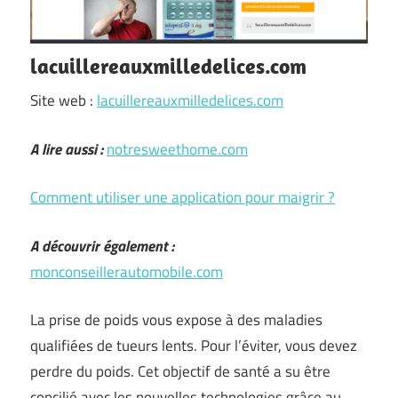
lacuillereauxmilledelices.com
Site web :
lacuillereauxmilledelices.com
A lire aussi :
notresweethome.com
Comment utiliser une application pour maigrir ?
A découvrir également :
monconseillerautomobile.com
La prise de poids vous expose à des maladies
qualifiées de tueurs lents. Pour l’éviter, vous devez
perdre du poids. Cet objectif de santé a su être
concilié avec les nouvelles technologies grâce au