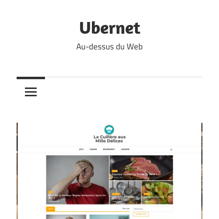
Skip
to
Ubernet
content
Au-dessus du Web