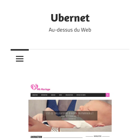
Skip
to
Ubernet
content
Au-dessus du Web