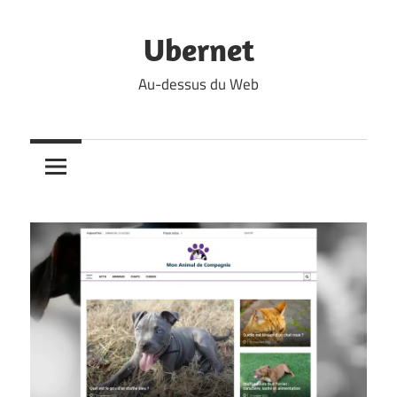
Skip
to
Ubernet
content
Au-dessus du Web