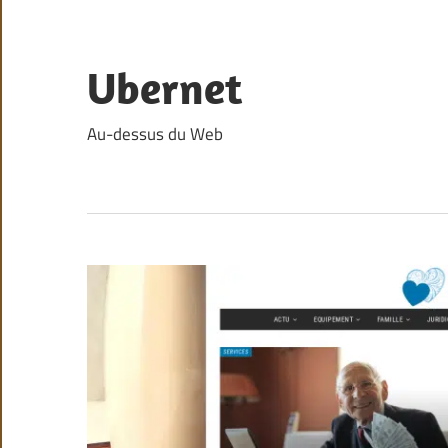
Skip
to
content
Ubernet
Au-dessus du Web