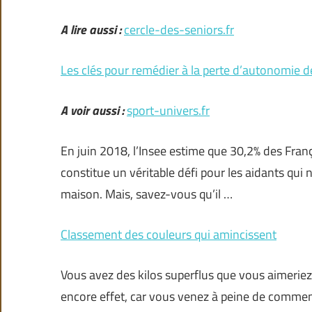
A lire aussi :
cercle-des-seniors.fr
Les clés pour remédier à la perte d’autonomie d
A voir aussi :
sport-univers.fr
En juin 2018, l’Insee estime que 30,2% des Fran
constitue un véritable défi pour les aidants qui
maison. Mais, savez-vous qu’il …
Classement des couleurs qui amincissent
Vous avez des kilos superflus que vous aimerie
encore effet, car vous venez à peine de commen