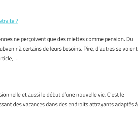
traite ?
rsonnes ne perçoivent que des miettes comme pension. Du
ubvenir à certains de leurs besoins. Pire, d’autres se voient
rticle, …
sionnelle et aussi le début d’une nouvelle vie. C’est le
assant des vacances dans des endroits attrayants adaptés à