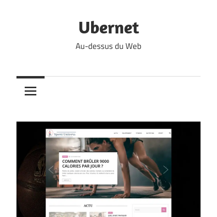
Skip
to
Ubernet
content
Au-dessus du Web